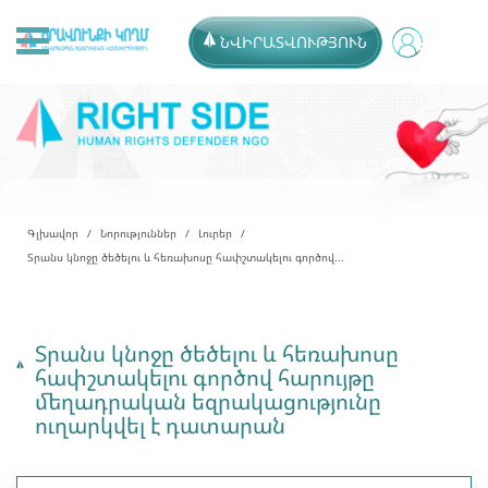
ՆՎԻՐԱՏՎՈՒԹՅՈՒՆ
Գլխավոր
Նորություններ
Լուրեր
Տրանս կնոջը ծեծելու և հեռախոսը հափշտակելու գործով...
Տրանս կնոջը ծեծելու և հեռախոսը
հափշտակելու գործով հարույթը
մեղադրական եզրակացությունը
ուղարկվել է դատարան