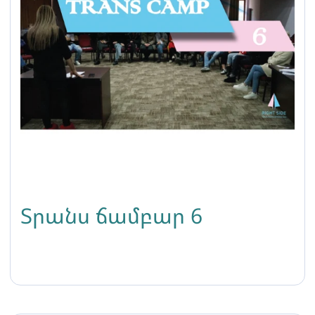
Տրանս ճամբար 6