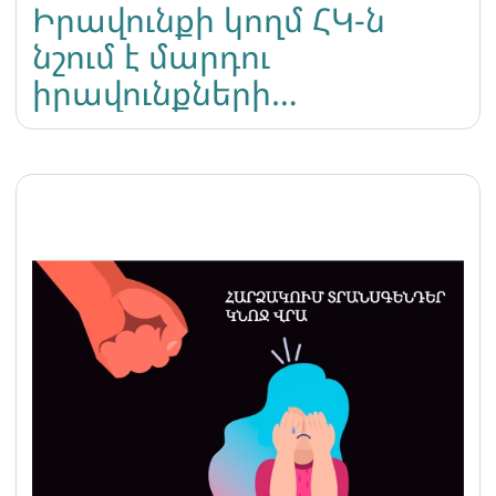
Իրավունքի կողմ ՀԿ-ն
նշում է մարդու
իրավունքների
միջազգային օրը