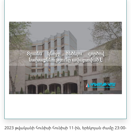
2023 թվականի հունիսի հունիսի 11-ին, երեկոյան ժամը 23։00-