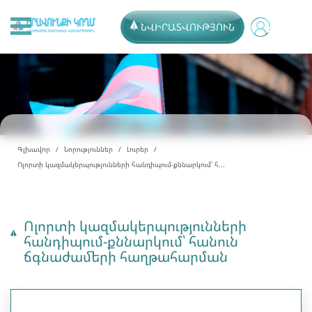
ՆՎԻՐԱՏՎՈՒԹՅՈՒՆ
Գլխավոր
Նորություններ
Լուրեր
Ոլորտի կազմակերպությունների հանդիպում-քննարկում՝ հ...
Ոլորտի կազմակերպությունների
հանդիպում-քննարկում՝ հանուն
ճգնաժամերի հաղթահարման