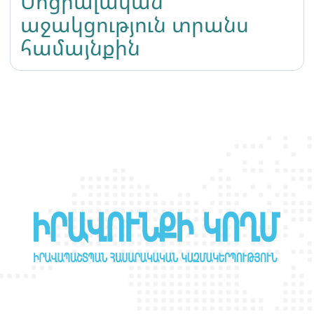
Սոցիալական
աջակցություն տրանս
համայնքին