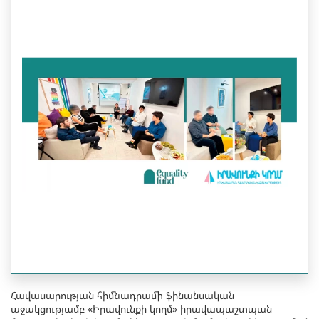
Հավասարության հիմնադրամի ֆինանսական
աջակցությամբ «Իրավունքի կողմ» իրավապաշտպան