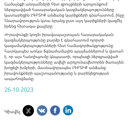
Համայնքի անդամների հետ զրույցների արդյունքում
ներգրավված հասարակական կազմակերպությունները
կատարեցին ԼԳԲՏԻՔ անձանց կարիքների գնահատում, ինչը
հնարավորություն կտա նրանց ըստ այդ կարիքների կազմել
իրենց հետագա քայլերը։
«Իրավունքի կողմ» իրավապաշտպան հասարակական
կազմակերպությունը բարձր է գնահատում ոլորտի
կազամակերպությունների հետ համագործակցությունը
հատկապես առկա ճգնաժամային պայմաններում և վստահ
է, որ այս հանդիպումը կնպաստի, որպեսզի ներգրավված
կազմակերպությունները ավելի արդյունավետորեն ծառայեն
խոցելի խմբերի, մասնավորապես ԼԳԲՏԻՔ անձանց
իրավունքների պաշտպանությանը և բարեկեցության
ապահովմանը։
26-10-2023
Կիսվել