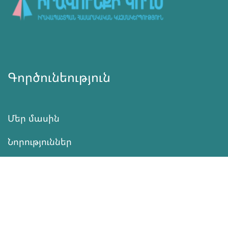
Գործունեություն
Մեր մասին
Նորություններ
Ծրագրեր
Ծառայություն
Նվիրատվություն