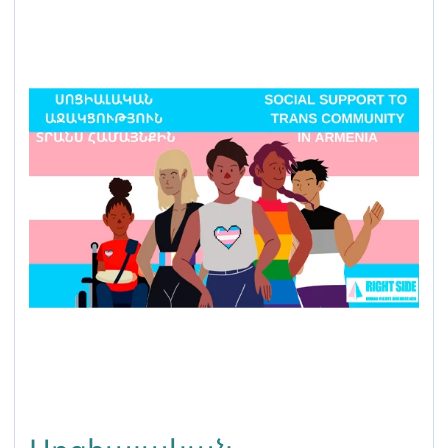
ակտիվիստների համար