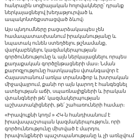
հանրային սոցիալական հոլովակները՝ դրանք
ներկայացնելով խեղաթյուրված և
ապակոնտեքստացված ձևով։
Այս պնդումները բացարձակապես չեն
համապատասխանում իրականությանը և
նպատակ ունեն ստեղծելու թշնամանք,
վարկաբեկելու կազմակերպության
գործունեությունը և այն ներկայացնելու որպես
քաղաքական գործընթացների մաս։ Նման
քարոզչությունը հատկապես վտանգավոր է
Հայաստանում առկա տրանսֆոբ և խտրական
միջավայրում, քանի որ այն կարող է հանգեցնել
ատելության աճի, սպառնալիքների և իրական
վտանգների թե՛ կազմակերպության
աշխատակիցների, թե՛ շահառուների համար։
«Իրավուքնի կողմ » ՀԿ-ն հանդիսանում է
իրավապաշտպան կազմակերպություն, որի
գործունեությունը միտված է մարդու
իրավունքների պաշտպանությանը և չի առնչվում