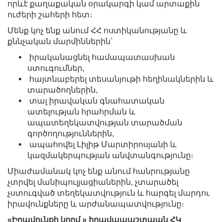
որևէ քաղաքական օրակարգի կամ արտաքին
ուժերի շահերի հետ։
Մենք կոչ ենք անում ՀՀ ոստիկանությանը և
քննչական մարմիններին՝
իրականացնել համապատասխան
ստուգումներ,
հայտնաբերել տեսանյութի հեղինակներին և
տարածողներին,
տալ իրավական գնահատական
ատելության հրահրման և
ապատեղեկատվության տարածման
գործողություններին,
ապահովել Լիլիթ Մարտիրոսյանի և
կազմակերպության անվտանգությունը։
Միաժամանակ կոչ ենք անում հանրությանը
չտրվել մանիպուլյացիաներին, չտարածել
չստուգված տեղեկատվություն և հարգել մարդու
իրավունքները և արժանապատվությունը։
«Իրավունքի կողմ » իրավապաշտպան ՀԿ