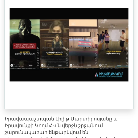
Իրավապաշտպան Լիլիթ Մարտիրոսյանը և
Իրավունքի Կողմ ՀԿ-ն վերջն շրջանում
շարունակաբար ենթարկվում են