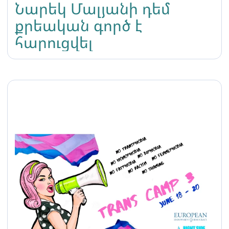
Նարեկ Մալյանի դեմ
քրեական գործ է
հարուցվել