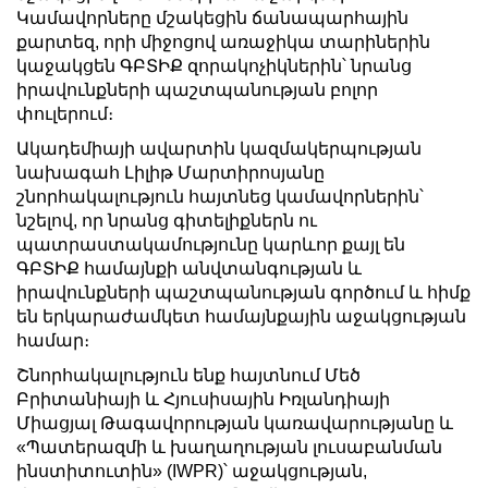
Կամավորները մշակեցին ճանապարհային
քարտեզ, որի միջոցով առաջիկա տարիներին
կաջակցեն ԳԲՏԻՔ զորակոչիկներին՝ նրանց
իրավունքների պաշտպանության բոլոր
փուլերում։
Ակադեմիայի ավարտին կազմակերպության
նախագահ Լիլիթ Մարտիրոսյանը
շնորհակալություն հայտնեց կամավորներին՝
նշելով, որ նրանց գիտելիքներն ու
պատրաստակամությունը կարևոր քայլ են
ԳԲՏԻՔ համայնքի անվտանգության և
իրավունքների պաշտպանության գործում և հիմք
են երկարաժամկետ համայնքային աջակցության
համար։
Շնորհակալություն ենք հայտնում Մեծ
Բրիտանիայի և Հյուսիսային Իռլանդիայի
Միացյալ Թագավորության կառավարությանը և
«Պատերազմի և խաղաղության լուսաբանման
ինստիտուտին» (IWPR)՝ աջակցության,