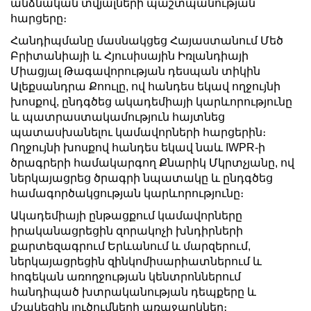
անձնական տվյալների պաշտպանության
հարցերը։
Հանդիպմանը մասնակցեց Հայաստանում Մեծ
Բրիտանիայի և Հյուսիսային Իռլանդիայի
Միացյալ Թագավորության դեսպան տիկին
Ալեքսանդրա Քոուլը, ով հանդես եկավ ողջույնի
խոսքով, ընդգծեց ակադեմիայի կարևորությունը
և պատրաստակամություն հայտնեց
պատասխանելու կամավորների հարցերին։
Ողջույնի խոսքով հանդես եկավ նաև IWPR-ի
ծրագրերի համակարգող Քնարիկ Մկրտչյանը, ով
ներկայացրեց ծրագրի նպատակը և ընդգծեց
համագործակցության կարևորությունը։
Ակադեմիայի ընթացքում կամավորները
իրականացրեցին զորակոչի խնդիրների
քարտեզագրում Երևանում և մարզերում,
ներկայացրեցին զինկոմիսարիատներում և
հոգեկան առողջության կենտրոններում
հանդիպած խտրականության դեպքերը և
մշակեցին լուծումների առաջարկներ։