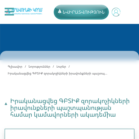
ՆՎԻՐԱՏՎՈՒԹՅՈՒՆ
Գլխավոր
Նորություններ
Լուրեր
Իրականացվեց ԳԲՏԻՔ զորակոչիկների իրավունքների պաշտպ...
Իրականացվեց ԳԲՏԻՔ զորակոչիկների
իրավունքների պաշտպանության
համար կամավորների ակադեմիա