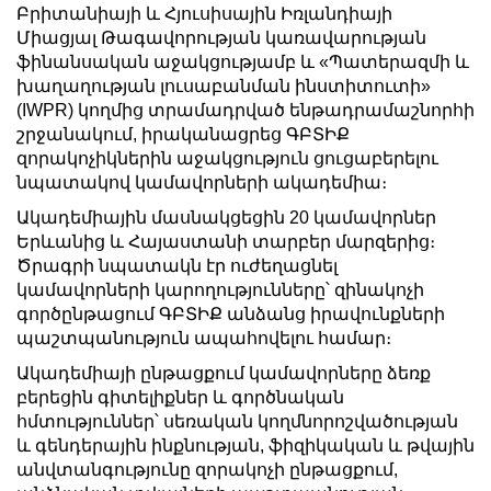
Բրիտանիայի և Հյուսիսային Իռլանդիայի
Միացյալ Թագավորության կառավարության
ֆինանսական աջակցությամբ և «Պատերազմի և
խաղաղության լուսաբանման ինստիտուտի»
(IWPR) կողմից տրամադրված ենթադրամաշնորհի
շրջանակում, իրականացրեց ԳԲՏԻՔ
զորակոչիկներին աջակցություն ցուցաբերելու
նպատակով կամավորների ակադեմիա։
Ակադեմիային մասնակցեցին 20 կամավորներ
Երևանից և Հայաստանի տարբեր մարզերից։
Ծրագրի նպատակն էր ուժեղացնել
կամավորների կարողությունները՝ զինակոչի
գործընթացում ԳԲՏԻՔ անձանց իրավունքների
պաշտպանություն ապահովելու համար։
Ակադեմիայի ընթացքում կամավորները ձեռք
բերեցին գիտելիքներ և գործնական
հմտություններ՝ սեռական կողմնորոշվածության
և գենդերային ինքնության, ֆիզիկական և թվային
անվտանգությունը զորակոչի ընթացքում,