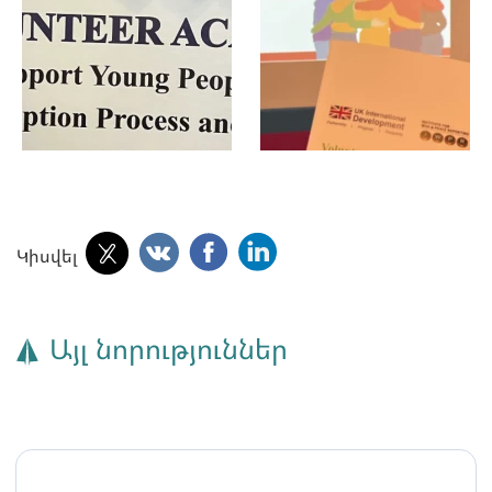
Կիսվել
Այլ նորություններ