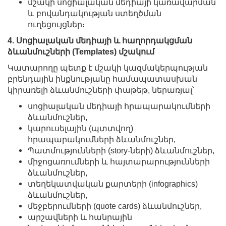
մշակի սոցիալական մեդիայի կառավարման
և բովանդակության ստեղծման
ուղեցույցներ։
4. Սոցիալական մեդիայի և հաղորդակցման
ձևանմուշների (Templates) մշակում
Կատարողը պետք է մշակի կազմակերպության
բրենդային ինքնությանը համապատասխան
կիրառելի ձևանմուշների փաթեթ, ներառյալ՝
սոցիալական մեդիայի հրապարակումների
ձևանմուշներ,
կարուսելային (պտտվող)
հրապարակումների ձևանմուշներ,
Պատմությունների (story-ների) ձևանմուշներ,
միջոցառումների և հայտարարությունների
ձևանմուշներ,
տեղեկատվական քարտերի (infographics)
ձևանմուշներ,
մեջբերումների (quote cards) ձևանմուշներ,
արշավների և հանրային