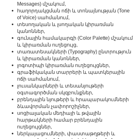
Messages) մշակում,
հաղորդակցման ոճի և տոնայնության (Tone
of Voice) սահմանում,
տեսողական և լսողական կիրառման
կանոններ,
գունային համակարգի (Color Palette) մշակում
և կիրառման ուղեցույց,
տառատեսակների (Typography) ընտրություն
և կիրառման կանոններ,
լոգոտիպի կիրառման ուղեցույցներ,
գրաֆիկական տարրերի և պատկերային
ոճի սահմանում,
լուսանկարների և տեսանյութերի
օգտագործման սկզբունքներ,
բրենդային նյութերի և հրապարակումների
ձևավորման չափորոշիչներ,
սոցիալական մեդիայի և թվային
հարթակների համար բրենդային
ուղեցույցներ,
ներկայացումների, փաստաթղթերի և