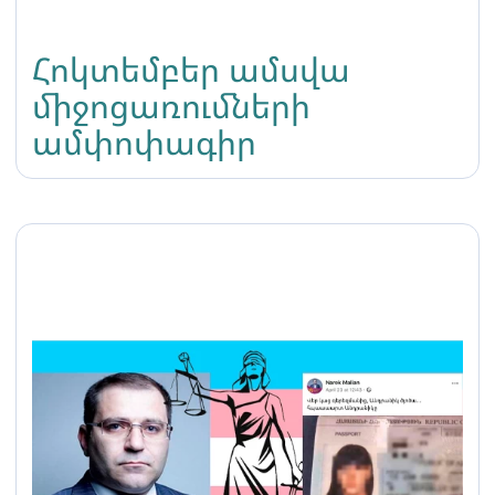
Հոկտեմբեր ամսվա
միջոցառումների
ամփոփագիր