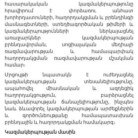
հասարակական կազմակերպությունը
հրավիրում է փորձառու անհատ
խորհրդատուների, հաղորդակցման և բրենդինգի
մասնագետների, ստեղծագործական թիմերի և
կազմակերպությունների ներկայացնել
առաջարկներ կազմակերպության
բրենդավորման,
սոցիալական մեդիայի
ռազմավարության և համապարփակ
հաղորդակցման ռազմավարության մշակման
համար։
Մրցույթի նպատակն է ուժեղացնել
կազմակերպության տեսանելիությունը,
ապահովել միասնական և ազդեցիկ
հաղորդակցություն, բարձրացնել
կազմակերպության ճանաչելիությունը, ինչպես
նաև ձևավորել կազմակերպության արժեքներին
և գործունեությանը համապատասխան
բրենդային և հաղորդակցման համակարգ։
Կազմակերպության մասին