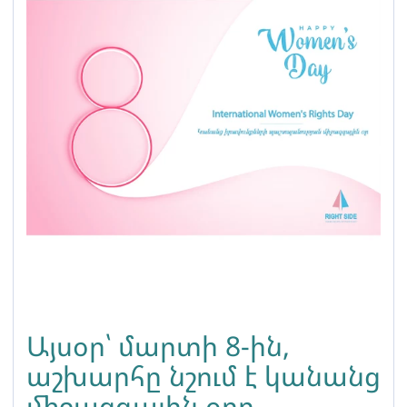
Այսօր՝ մարտի 8-ին,
աշխարհը նշում է կանանց
միջազգային օրը