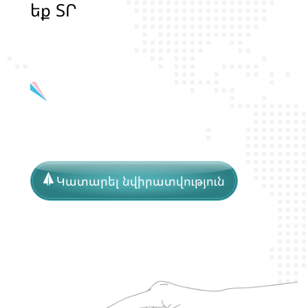
ե
ք
Տ
Ր
Ա
Ն
Ս
Լ
Գ
Բ
Ի
Ք
մ
ա
ր
դ
կ
ա
ն
ց
կ
յ
ա
ն
ք
ի
և
Կատարել նվիրատվություն