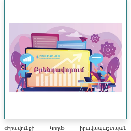
«Իրավունքի Կողմ» իրավապաշտպան