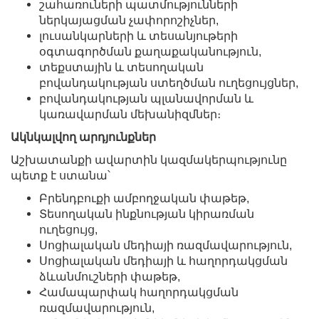
շահառուների պատմությունների
ներկայացման չափորոշիչներ,
լուսանկարների և տեսանյութերի
օգտագործման քաղաքականություն,
տեքստային և տեսողական
բովանդակության ստեղծման ուղեցույցներ,
բովանդակության պլանավորման և
կառավարման մեխանիզմներ։
Ակնկալվող արդյունքներ
Աշխատանքի ավարտին կազմակերպությունը
պետք է ստանա՝
Բրենդբուքի ամբողջական փաթեթ,
Տեսողական ինքնության կիրառման
ուղեցույց,
Սոցիալական մեդիայի ռազմավարություն,
Սոցիալական մեդիայի և հաղորդակցման
ձևանմուշների փաթեթ,
Համապարփակ հաղորդակցման
ռազմավարություն,