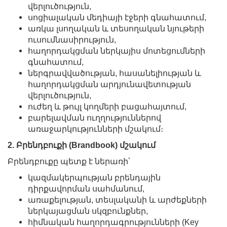
վերլուծություն,
սոցիալական մեդիայի էջերի գնահատում,
առկա լսողական և տեսողական նյութերի
ուսումնասիրություն,
հաղորդակցման ներկայիս մոտեցումների
գնահատում,
ներգրավվածության, հասանելիության և
հաղորդակցման արդյունավետության
վերլուծություն,
ուժեղ և թույլ կողմերի բացահայտում,
բարելավման ուղղություններով
առաջարկությունների մշակում։
2. Բրենդբուքի (Brandbook) մշակում
Բրենդբուքը պետք է ներառի՝
կազմակերպության բրենդային
դիրքավորման սահմանում,
առաքելության, տեսլականի և արժեքների
ներկայացման սկզբունքներ,
հիմնական հաղորդագրությունների (Key