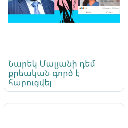
Նարեկ Մալյանի դեմ
քրեական գործ է
հարուցվել