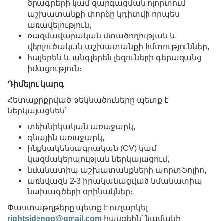
ծրագրերի կամ զարգացման ոլորտում
աշխատանքի փորձը կդիտվի որպես
առավելություն,
ռազմավարական մտածողության և
վերլուծական աշխատանքի հմտություններ,
հայերեն և անգլերեն լեզուների գերազանց
իմացություն։
Դիմելու կարգ
Հետաքրքրված թեկնածուները պետք է
ներկայացնեն՝
տեխնիկական առաջարկ,
գնային առաջարկ,
ինքնակենսագրական (CV) կամ
կազմակերպության ներկայացում,
նմանատիպ աշխատանքների պորտֆոլիո,
առնվազն 2-3 իրականացված նմանատիպ
նախագծերի օրինակներ։
Փաստաթղթերը պետք է ուղարկել
rightsidengo@gmail.com
հասցեին՝ նամակի