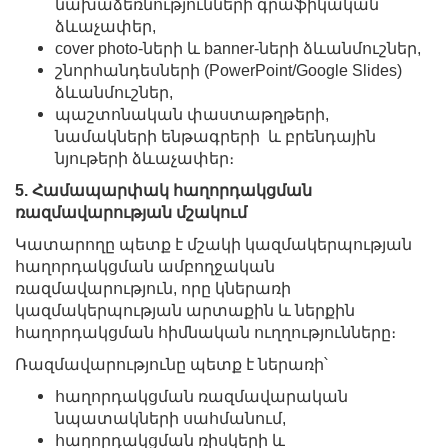
նախաձեռնությունների գրաֆիկական
ձևաչափեր,
cover photo-ների և banner-ների ձևանմուշներ,
շնորհանդեսների (PowerPoint/Google Slides)
ձևանմուշներ,
պաշտոնական փաստաթղթերի,
նամակների ենթագրերի և բրենդային
նյութերի ձևաչափեր։
5. Համապարփակ հաղորդակցման
ռազմավարության մշակում
Կատարողը պետք է մշակի կազմակերպության
հաղորդակցման ամբողջական
ռազմավարություն, որը կներառի
կազմակերպության արտաքին և ներքին
հաղորդակցման հիմնական ուղղությունները։
Ռազմավարությունը պետք է ներառի՝
հաղորդակցման ռազմավարական
նպատակների սահմանում,
հաղորդակցման ռիսկերի և