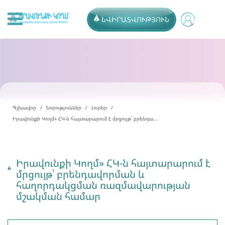
ՆՎԻՐԱՏՎՈՒԹՅՈՒՆ
Գլխավոր
Նորություններ
Լուրեր
Իրավունքի Կողմ» ՀԿ-ն հայտարարում է մրցույթ՝ բրենդա...
Իրավունքի Կողմ» ՀԿ-ն հայտարարում է
մրցույթ՝ բրենդավորման և
հաղորդակցման ռազմավարության
մշակման համար