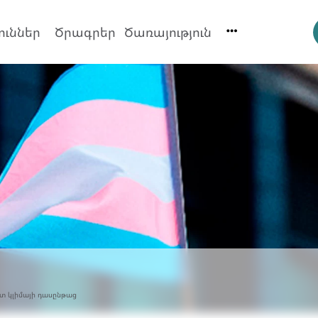
ուններ
Ծրագրեր
Ծառայություն
տ կլիմայի դասընթաց