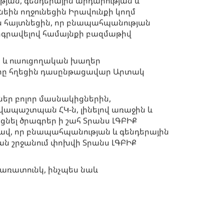
յան, գենդերային արդարության և
եին ողջունեցին Իրավունքի կողմ
 հայտնեցին, որ բնապահպանության
երգրավելով համայնքի բազմաթիվ
 և ուսուցողական խաղեր
ցերը հղեցին դասընթացավար Արտակ
եր բոլոր մասնակիցներին,
ավապաշտպան ՀԿ-ն, լինելով առաջին և
ցնել ծրագրեր ի շահ Տրանս ԼԳԲԻՔ
վ, որ բնապահպանության և գենդերային
յան շրջանում փոխվի Տրանս ԼԳԲԻՔ
ծառատունկ, ինչպես նաև