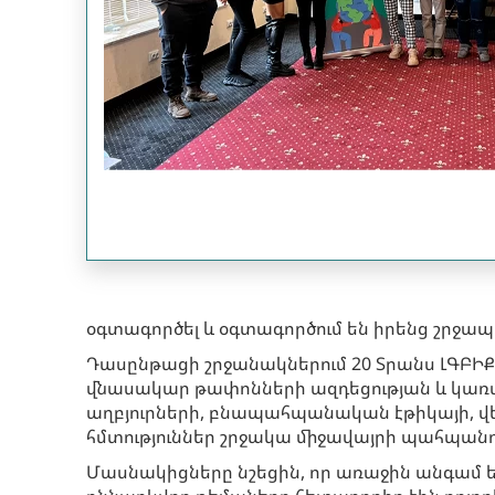
օգտագործել և օգտագործում են իրենց շրջապ
Դասընթացի շրջանակներում 20 Տրանս ԼԳԲԻՔ 
վնասակար թափոնների ազդեցության և կառ
աղբյուրների, բնապահպանական էթիկայի, 
հմտություններ շրջակա միջավայրի պահպան
Մասնակիցները նշեցին, որ առաջին անգամ ե