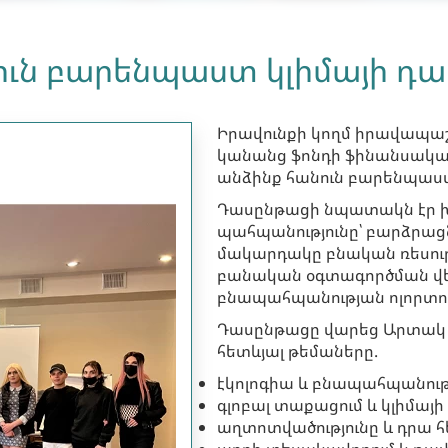
ուն բարենպաստ կլիմայի դ
Իրավունքի կողմ իրավապ
կանանց ֆոնդի ֆինանսակա
անձինք հանուն բարենպաստ
Դասընթացի նպատակն էր խ
պահպանությունը՝ բարձրաց
մակարդակը բնական ռեսու
բանական օգտագործման վե
բնապահպանության ոլորտու
Դասընթացը վարեց Արտակ Ա
հետևյալ թեմաները.
էկոլոգիա և բնապահպանությ
գլոբալ տաքացում և կլիմայի
աղտոտվածությունը և դրա 