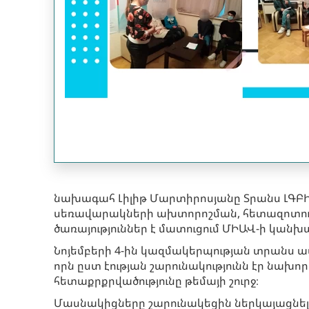
նախագահ Լիլիթ Մարտիրոսյանը Տրանս ԼԳԲԻՔ
սեռավարակների ախտորոշման, հետազոտությո
ծառայություններ է մատուցում ՄԻԱՎ-ի կան
Նոյեմբերի 4-ին կազմակերպության տրանս ա
որն ըստ էության շարունակությունն էր նախ
հետաքրքրվածությունը թեմայի շուրջ։
Մասնակիցները շարունակեցին ներկայացնել 