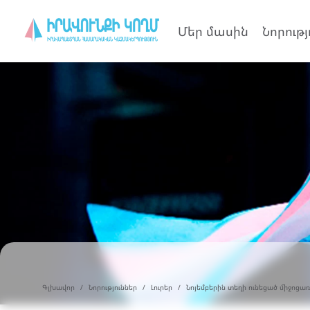
Մեր մասին
Նորությ
Գլխավոր
Նորություններ
Լուրեր
Նոյեմբերին տեղի ունեցած միջոցառ