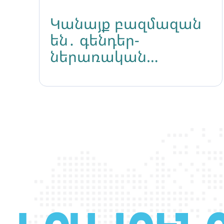
Կանայք բազմազան
են․ գենդեր-
ներառական
հզորացման ճամբար-
ին մասնակցության
հրավեր