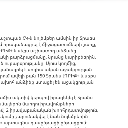
աշտպան ՀԿ-ն նոյեմբեր ամսին իր Տրանս
 իրականացրել է միջացառումների շարք,
ԼԳԲԻՔ+ և սեքս աշխատող անձանց
ակի բարձրացմանը, նրանց կարիքներին,
 ու բարօրությանը։ Մյուս կողմից,
ականացրել է սոցիալական աջակցության
ում ավելի քան 150 Տրանս ԼԳԲԻՔ+ և սեքս
ախոհ անձինք ստացել են աջակցության
ս ամիս ակտիվ կերպով իրազեկել է Տրանս
ամայնքին մարդու իրավունքների
ով 2 իրավաբանական խորհրդատվություն,
կումը շարունակվել է նաև նոյեմբերին
6» արտագնա դասընթացի ընթացքում։