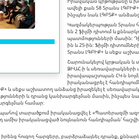
Իրավական կրթությանը և խո
ավելի քան 58 Տրանս ԼԳԲԻՔ
ինչպես նաև ԼԳԲՏՔ+ անձանց
Կազմակերպության Տրանս հ
են 2 ֆիլմի դիտում և քննար
պատմությունների մասին։ Դ
ին և 25-ին։ Ֆիլմի դիտումն
Տրանս ԼԳԲԻՔ+ և սեքս աշխ
Շարունակելով կրթական և
ՁԻԱՀ-ի և սեռավարակների վ
իրավապաշտպան ՀԿ-ն նոյմբ
իրականացրել է հանդիպում
+ և սեքս աշխատող անձանց իրազեկել է սեռավարակնե
ւնների և դրանց կանխարգելման մասին, ինչպես նաև ն
խարգելման համար։
պահով տարածքում իրականացվել է «Պատերազմի ազդեց
որդ ամիս իրականացված նույնանուն հանդիպման՝ հաշվի 
իրենց հուզող հարցերը, բարձրաձայնել դրանք, քննար