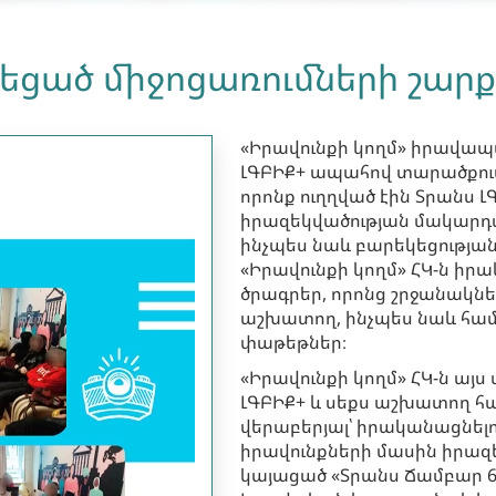
նեցած միջոցառումների շարք
«Իրավունքի կողմ» իրավապ
ԼԳԲԻՔ+ ապահով տարածքում
որոնք ուղղված էին Տրանս 
իրազեկվածության մակարդ
ինչպես նաև բարեկեցությանն
«Իրավունքի կողմ» ՀԿ-ն իր
ծրագրեր, որոնց շրջանակներ
աշխատող, ինչպես նաև համ
փաթեթներ։
«Իրավունքի կողմ» ՀԿ-ն այ
ԼԳԲԻՔ+ և սեքս աշխատող հ
վերաբերյալ՝ իրականացնել
իրավունքների մասին իրազե
կայացած «Տրանս Ճամբար 