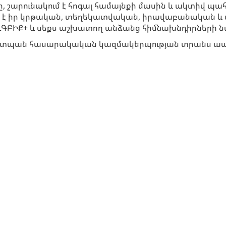
ը, շարունակում է հոգալ համայնքի մասին և ակտիվ պ
մ է իր կրթական, տեղեկատվական, իրավաբանական և 
 ԼԳԲԻՔ+ և սեքս աշխատող անձանց հիմնախնդիրների 
պաշտպան հասարակական կազմակերպության տրանս ապ