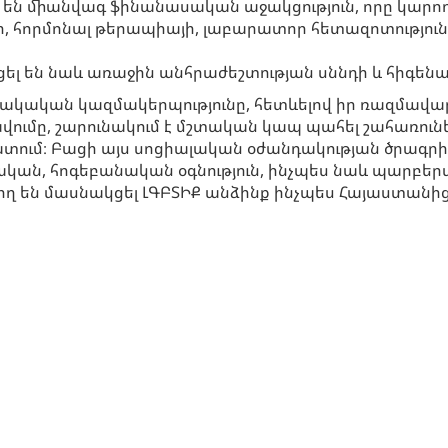
լ են միանվագ ֆինանասական աջակցություն, որը կարող
րի, հորմոնալ թերապիայի, լաբարատոր հետազոտությու
ացել են նաև առաջին անհրաժեշտության սննդի և հիգե
ական կազմակերպությունը, հետևելով իր ռազմավարու
վումը, շարունակում է մշտական կապ պահել շահառու
ում։ Բացի այս սոցիալական օժանդակության ծրագրից
ական, հոգեբանական օգնություն, ինչպես նաև պարբ
րող են մասնակցել ԼԳԲՏԻՔ անձինք ինչպես Հայաստանից