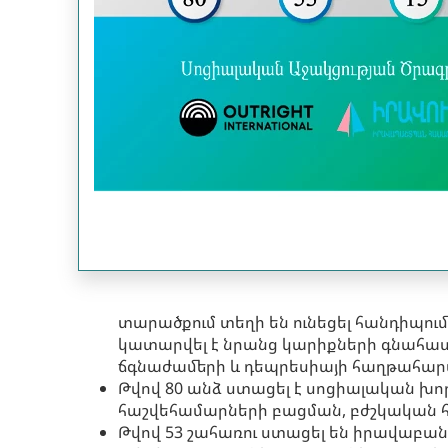
տարածքում տեղի են ունեցել հանդիպում
կատարվել է նրանց կարիքների գնահատ
ճգնաժամերի և դեպրեսիայի հաղթահար
Թվով 80 անձ ստացել է սոցիալական 
հաշվեհամարների բացման, բժշկական հ
Թվով 53 շահառու ստացել են իրավաբա