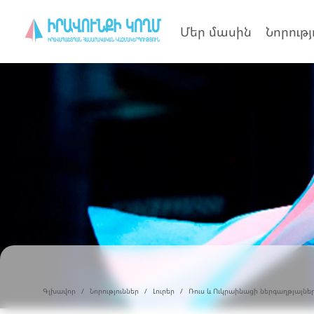
Մեր մասին
Նորությ
Գլխավոր
Նորություններ
Լուրեր
Ռուս և Ուկրաինացի ներգաղթյալներ