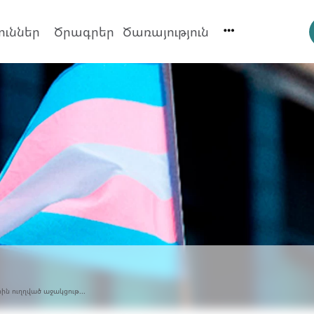
ուններ
Ծրագրեր
Ծառայություն
ին ուղղված աջակցութ...