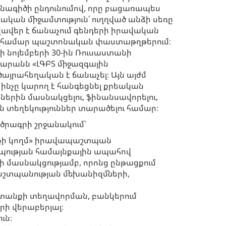
ինագիծի ընդունումով, որը բացառապես
կական միջամտություն՝ ուղղված անձի սեռը
վավեր է ճանաչում գենդերի իրավական
ց համար պաշտոնական փաստաթղթերում։
նի նոյեմբերի 30-ին Ռուսաստանի
տարանն «ԼԳԲՏ միջազգային
այրահեղական է ճանաչել։ Այն այժմ
 ինչը կարող է հանգեցնել քրեական
րին մասնակցելու, ֆինանսավորելու,
ն տեղեկություններ տարածելու համար։
ծրագրի շրջանակում՝
ւնքի կողմ» իրավապաշտպան
ության համայնքային ապահով
րի մասնակցությամբ, որոնց ընթացքում
պաշտպանության մեխանիզմների,
տանքի տեղավորման, բանկերում
րի վերաբերյալ։
ւն։