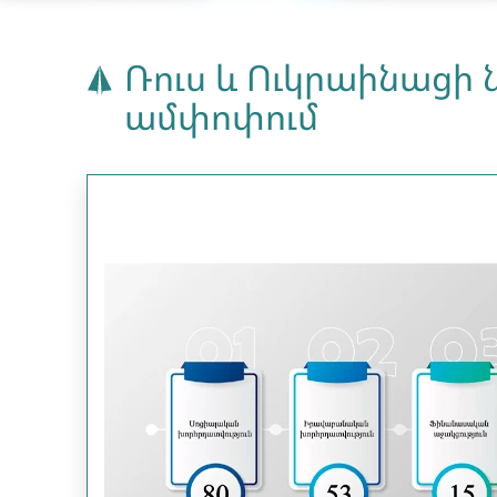
Ռուս և Ուկրաինացի 
ամփոփում