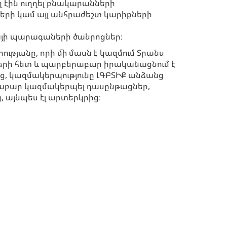
 էին ուղղել բնակարանների
ների կամ այլ անհրաժեշտ կարիքների
նայի պարագաների ծանրոցներ։
թյանը, որի մի մասն է կազմում Տրանս
ների հետ և պարբերաբար իրականացնում է
, կազմակերպությունը ԼԳԲՏԻՔ անձանց
երաբար կազմակերպել դասընթացներ,
, այնպես էլ արտերկրից։