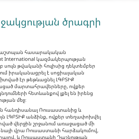
աջակցության ծրագրի
ապաշտպան հասարակական
t International կազմակերպության
սույն թվականի հուլիսից դեկտեմբեր
մ իրականացրել է սոցիալական
միտված էր թեթևացնել ԼԳԲՏԻՔ
ռացած մարտահրավերները, ովքեր
դումների հետևանքով լքել են իրենց
ւթյան մեջ։
ին հանդիսանալ Ռուսաստանից և
յն ԼԳԲՏԻՔ անձինք, ովքեր տեղափոխվել
ված վերջին շրջանում առաջացած մի
ինայի վրա Ռուսաստանի հարձակումով,
իայով, և Ռուսաստանի Դաշնության