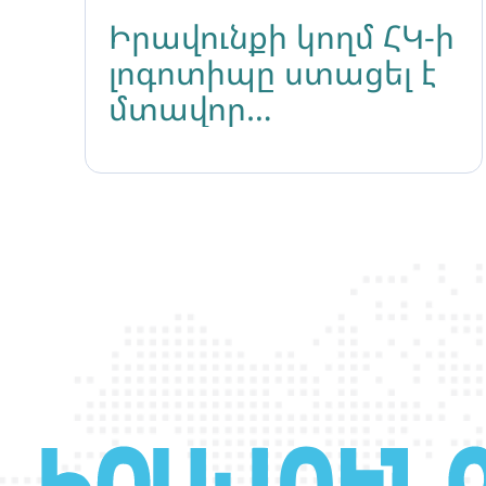
Իրավունքի կողմ ՀԿ-ի
լոգոտիպը ստացել է
մտավոր
սեփականության
կարգավիճակ