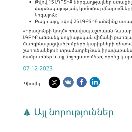
Թվով 15 ԼԳԲՏԻՔ ներգաղթյալներ ստացե
վարձակալության, կոմունալ վճարումնե
հոգալուն։
Բացի այդ, թվով 25 ԼԳԲՏԻՔ անձինք ստ
«Իրավունքի կողմ» իրավապաշտպան հասարակ
ԼԳԲԻՔ անձանց սոցիալական վիճակի բարելա
մարգինալացված խմբերի կարիքների գնահատ
շարունակելու է տրամադրել նաև իրավաբան
ճամբարներ և այլ միջոցառումներ, որոնց կա
07-12-2023
Կիսվել
Այլ նորություններ