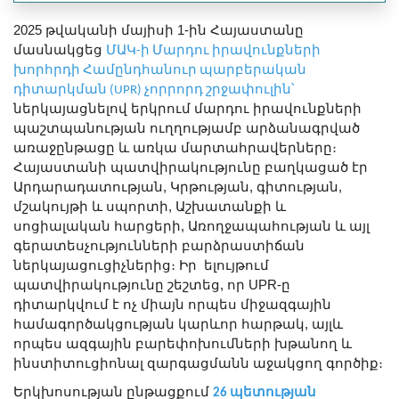
2025 թվականի մայիսի 1-ին Հայաստանը
մասնակցեց
ՄԱԿ-ի Մարդու իրավունքների
խորհրդի Համընդհանուր պարբերական
դիտարկման (UPR) չորրորդ շրջափուլին՝
ներկայացնելով երկրում մարդու իրավունքների
պաշտպանության ուղղությամբ արձանագրված
առաջընթացը և առկա մարտահրավերները։
Հայաստանի պատվիրակությունը բաղկացած էր
Արդարադատության, Կրթության, գիտության,
մշակույթի և սպորտի, Աշխատանքի և
սոցիալական հարցերի, Առողջապահության և այլ
գերատեսչությունների բարձրաստիճան
ներկայացուցիչներից։ Իր ելույթում
պատվիրակությունը շեշտեց, որ UPR-ը
դիտարկվում է ոչ միայն որպես միջազգային
համագործակցության կարևոր հարթակ, այլև
որպես ազգային բարեփոխումների խթանող և
ինստիտուցիոնալ զարգացմանն աջակցող գործիք։
Երկխոսության ընթացքում
26 պետության