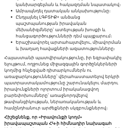
կանխարգելման և հակազդման նպատակով։
Ամրապնդել դատական անկախությունը։
Ընդլայնել ԼԳԲՏԻՔ+ անձանց
պաշտպանության իրավական
մեխանիզմները՝ ատելության խոսքի և
հանցագործությունների դեմ պայքարում։
Երաշխավորել արտահայտվելու, միավորման
և խաղաղ հավաքների ազատությունները։
Հայաստանի պատվիրակությունը, իր եզրափակիչ
ելույթում, ողջունեց միջազգային գործընկերների
կողմից հնչեցված դիտարկումներն ու
առաջարկությունները՝ վերահաստատելով երկրի
պատրաստակամությունը շարունակելու մարդու
իրավունքների ոլորտում իրականացվող
բարեփոխումները՝ առաջնորդվելով
թափանցիկության, ներառականության և
համընդհանուր արժեքների սկզբունքներով։
Հիշեցնենք, որ «Իրավունքի կողմ»
իրավապաշտպան ՀԿ-ի հիմնադիր նախագահ