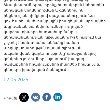
ձևակերպումներով, որոնք հստակորեն կներառեն
սեռական կողմնորոշման և գենդերային
ինքնության հիմքերով պաշտպանություն։ Նա
կոչ է արել սկսել հանրային իրազեկման արշավներ
և կրթական բարեփոխումներ՝ ուղղված
կարծրատիպերի հաղթահարմանը և
ներառականության խթանմանը։ Իր ելույթում նա
շեշտել է նաև տրանս անձանց համար
արդարադատության հասանելիության
ապահովման կարևորությունը՝ առաջարկելով
կոնկրետ լուծումներ, այդ թվում՝ խաղաղ
հավաքների իրավունքների լիարժեք իրացում և
գենդերի իրավական ճանաչում։
02-05-2025
Կիսվել