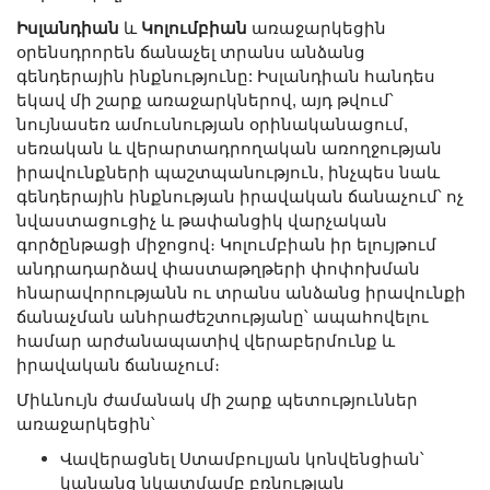
Իսլանդիան
և
Կոլումբիան
առաջարկեցին
օրենսդրորեն ճանաչել տրանս անձանց
գենդերային ինքնությունը: Իսլանդիան հանդես
եկավ մի շարք առաջարկներով, այդ թվում՝
նույնասեռ ամուսնության օրինականացում,
սեռական և վերարտադրողական առողջության
իրավունքների պաշտպանություն, ինչպես նաև
գենդերային ինքնության իրավական ճանաչում՝ ոչ
նվաստացուցիչ և թափանցիկ վարչական
գործընթացի միջոցով։ Կոլումբիան իր ելույթում
անդրադարձավ փաստաթղթերի փոփոխման
հնարավորությանն ու տրանս անձանց իրավունքի
ճանաչման անհրաժեշտությանը՝ ապահովելու
համար արժանապատիվ վերաբերմունք և
իրավական ճանաչում։
Միևնույն ժամանակ մի շարք պետություններ
առաջարկեցին՝
Վավերացնել Ստամբուլյան կոնվենցիան՝
կանանց նկատմամբ բռնության