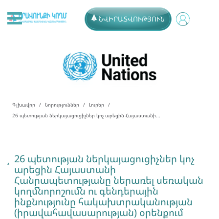
ՆՎԻՐԱՏՎՈՒԹՅՈՒՆ
Գլխավոր
Նորություններ
Լուրեր
26 պետության ներկայացուցիչներ կոչ արեցին Հայաստանի...
26 պետության ներկայացուցիչներ կոչ
արեցին Հայաստանի
Հանրապետությանը ներառել սեռական
կողմնորոշումն ու գենդերային
ինքնությունը հակախտրականության
(իրավահավասարության) օրենքում