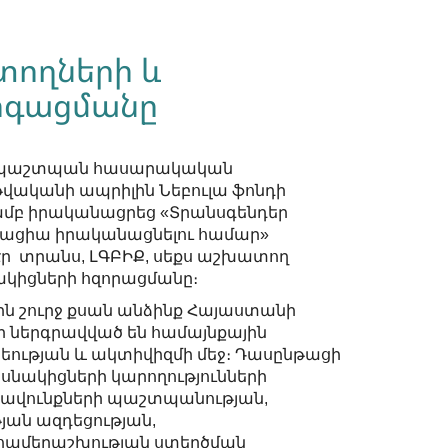
տողների և
արգացմանը
վապաշտպան հասարակական
թվականի ապրիլին Նեբուլա ֆոնդի
մբ իրականացրեց «Տրանսգենդեր
կացիա իրականացնելու համար»
էր տրանս, ԼԳԲԻՔ, սեքս աշխատող
ակիցների հզորացմանը։
ն շուրջ քսան անձինք Հայաստանի
ր ներգրավված են համայնքային
ության և ակտիվիզմի մեջ։ Դասընթացի
նակիցների կարողությունների
րավունքների պաշտպանության,
ան ազդեցության,
համերաշխության ստեղծման