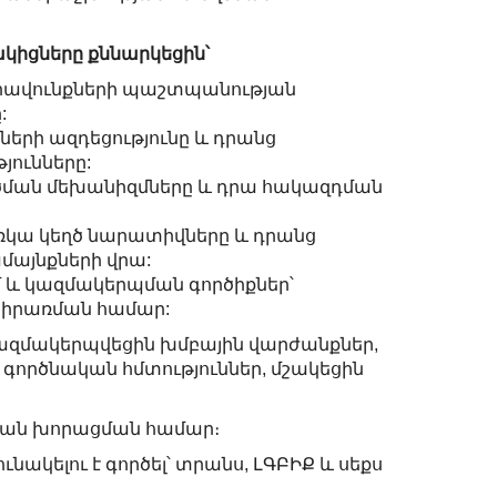
կիցները քննարկեցին՝
իրավունքների պաշտպանության
:
երի ազդեցությունը և դրանց
յունները:
ծման մեխանիզմները և դրա հակազդման
ռկա կեղծ նարատիվները և դրանց
մայնքների վրա:
 և կազմակերպման գործիքներ՝
իրառման համար:
ազմակերպվեցին խմբային վարժանքներ,
ն գործնական հմտություններ, մշակեցին
յան խորացման համար։
ւնակելու է գործել՝ տրանս, ԼԳԲԻՔ և սեքս