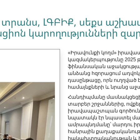
 տրանս, ԼԳԲԻՔ, սեքս աշխա
ցիոն կարողությունների զ
«Իրավունքի կողմ» իրա
կազմակերպությունը 2025 
ֆինանսական աջակցությա
անձանց հզորացում ադվո
դասընթացը, որն ուղղված 
համայնքների և նրանց աջ
Հանդիպմանը մասնակցեցի
տարբեր շրջաններից, ովքե
իրավապաշտպան գործունե
նպատակն էր նպաստել մաս
ամրապնդմանը՝ մարդու ի
հանրային քաղաքականությ
հակախտրականության և 