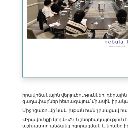
իրավիճակային վերլուծություններ, դերայի
գաղափարներ հետագայում միասին իրակա
Միջոցառումը նաև խթան հանդիսացավ հա
«Իրավունքի կողմ» ՀԿ-ն շնորհակալություն 
աշխատող անձանց հզորացման և նրանց իր