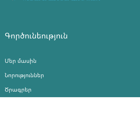
Գործունեություն
Մեր մասին
Նորություններ
Ծրագրեր
Ծառայություն
Նվիրատվություն
Կոնտակտներ