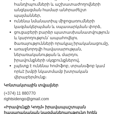
հանդիպումների և աշխատաժողովների
անցկացման համար անհրաժեշտ
պայմաններ,
ունենա նմանատիպ միջոցառումների
կազմակերպման և սպասարկման փորձ,
ցուցաբերի բարձր պատասխանատվություն
և կարողություն՝ ապահովելու
ծառայությունների որակյալ իրականացումը,
առաջնորդվի հավասարության,
ներառականության և մարդու
իրավունքների սկզբունքներով,
չպետք է ունենա հոմոֆոբ, տրանսֆոբ կամ
որևէ խմբի նկատմամբ խտրական
վերաբերմունք։
Կոնտակտային տվյալներ
(+374) 11 880770
rightsidengo@gmail.com
«Իրավունքի Կողմ» իրավապաշտպան
հասարակական կազմակերպությունը իրեն