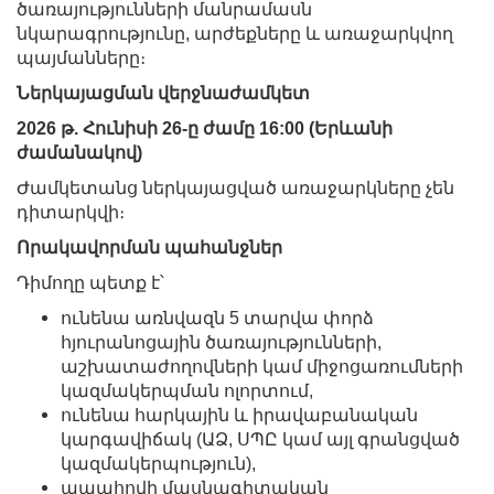
ծառայությունների մանրամասն
նկարագրությունը, արժեքները և առաջարկվող
պայմանները։
Ներկայացման վերջնաժամկետ
2026 թ. Հունիսի 26-ը ժամը 16:00 (Երևանի
ժամանակով)
Ժամկետանց ներկայացված առաջարկները չեն
դիտարկվի։
Որակավորման պահանջներ
Դիմողը պետք է՝
ունենա առնվազն 5 տարվա փորձ
հյուրանոցային ծառայությունների,
աշխատաժողովների կամ միջոցառումների
կազմակերպման ոլորտում,
ունենա հարկային և իրավաբանական
կարգավիճակ (ԱՁ, ՍՊԸ կամ այլ գրանցված
կազմակերպություն),
ապահովի մասնագիտական